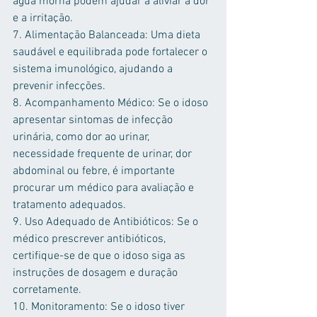
água morna podem ajudar a aliviar a dor 
e a irritação.
7. Alimentação Balanceada: Uma dieta 
saudável e equilibrada pode fortalecer o 
sistema imunológico, ajudando a 
prevenir infecções.
8. Acompanhamento Médico: Se o idoso 
apresentar sintomas de infecção 
urinária, como dor ao urinar, 
necessidade frequente de urinar, dor 
abdominal ou febre, é importante 
procurar um médico para avaliação e 
tratamento adequados.
9. Uso Adequado de Antibióticos: Se o 
médico prescrever antibióticos, 
certifique-se de que o idoso siga as 
instruções de dosagem e duração 
corretamente.
10. Monitoramento: Se o idoso tiver 