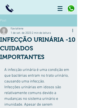
Post
flaviatiene
1 de set. de 2023
2 min de leitura
INFECÇÃO URINÁRIA -10
CUIDADOS
IMPORTANTES
A infecção urinária é uma condição em 
que bactérias entram no trato urinário, 
causando uma infecção. 
Infecções urinárias em idosos são 
relativamente comuns devido a 
mudanças no sistema urinário e 
imunidade. Apesar de serem 